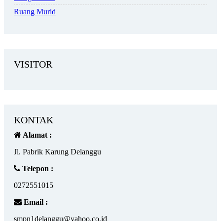
Ruang Murid
VISITOR
KONTAK
Alamat :
Jl. Pabrik Karung Delanggu
Telepon :
0272551015
Email :
smpn1delanggu@yahoo.co.id