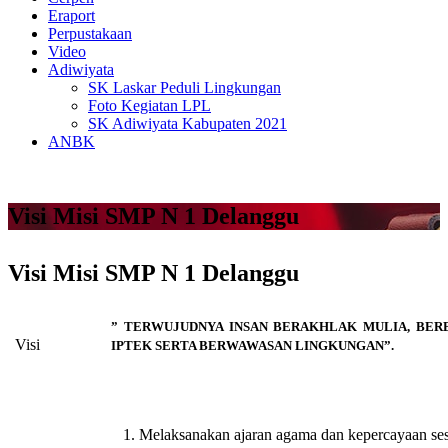
Eraport
Perpustakaan
Video
Adiwiyata
SK Laskar Peduli Lingkungan
Foto Kegiatan LPL
SK Adiwiyata Kabupaten 2021
ANBK
Visi Misi SMP N 1 Delanggu
Visi Misi SMP N 1 Delanggu
”
TERWUJUDNYA INSAN BERAKHLAK MULIA, BER
Visi
IPTEK SERTA BERWAWASAN LINGKUNGAN
”.
Melaksanakan ajaran agama dan kepercayaan se