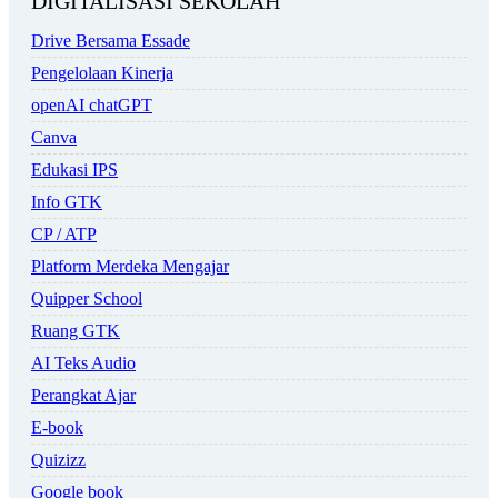
DIGITALISASI SEKOLAH
Drive Bersama Essade
Pengelolaan Kinerja
openAI chatGPT
Canva
Edukasi IPS
Info GTK
CP / ATP
Platform Merdeka Mengajar
Quipper School
Ruang GTK
AI Teks Audio
Perangkat Ajar
E-book
Quizizz
Google book