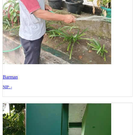
Barman
NIP: -