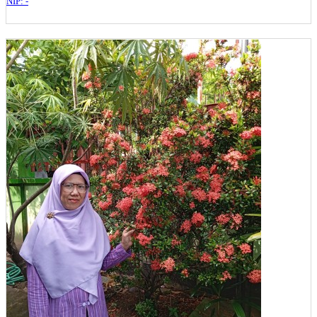
NIP: -