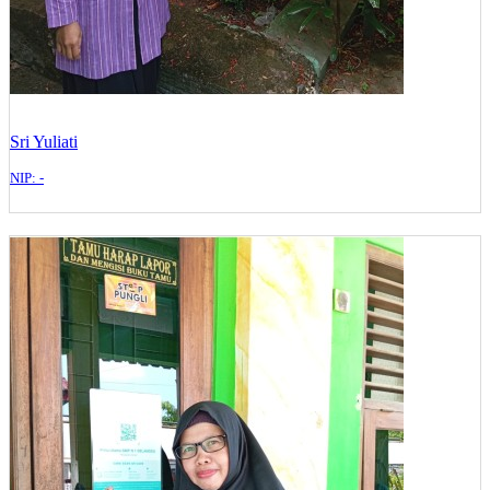
Sri Yuliati
NIP: -