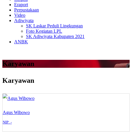
Eraport
Perpustakaan
Video
Adiwiyata
SK Laskar Peduli Lingkungan
Foto Kegiatan LPL
SK Adiwiyata Kabupaten 2021
ANBK
Karyawan
Karyawan
Agus Wibowo
NIP: -