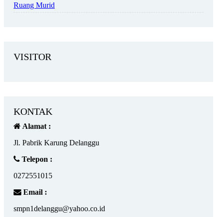
Ruang Murid
VISITOR
KONTAK
Alamat :
Jl. Pabrik Karung Delanggu
Telepon :
0272551015
Email :
smpn1delanggu@yahoo.co.id