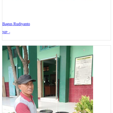
Bagus Rudiyanto
NIP: -