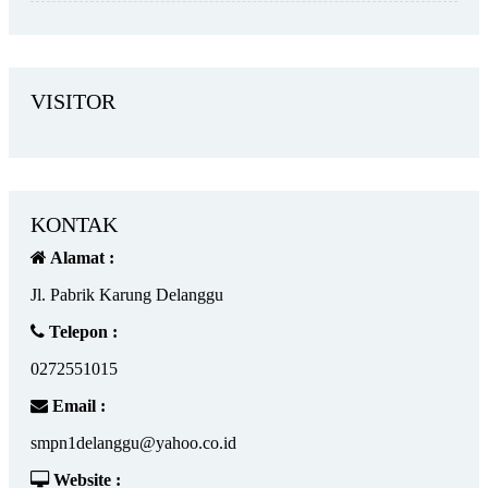
VISITOR
KONTAK
Alamat :
Jl. Pabrik Karung Delanggu
Telepon :
0272551015
Email :
smpn1delanggu@yahoo.co.id
Website :