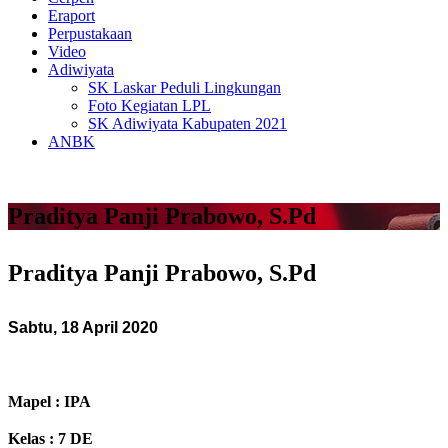
Eraport
Perpustakaan
Video
Adiwiyata
SK Laskar Peduli Lingkungan
Foto Kegiatan LPL
SK Adiwiyata Kabupaten 2021
ANBK
Praditya Panji Prabowo, S.Pd
Praditya Panji Prabowo, S.Pd
Sabtu, 18 April 2020
Mapel : IPA
Kelas : 7 DE