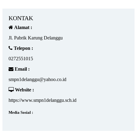
KONTAK
Alamat :
Jl. Pabrik Karung Delanggu
Telepon :
0272551015
Email :
smpn1delanggu@yahoo.co.id
Website :
https://www.smpn1delanggu.sch.id
Media Sosial :