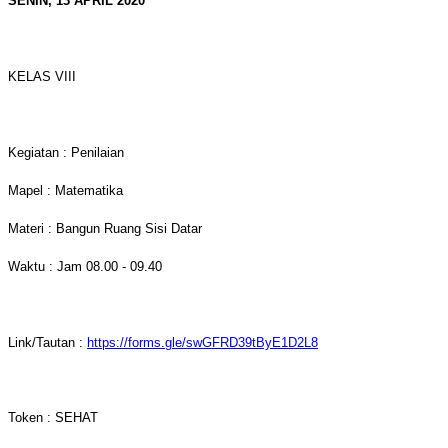
SENIN, 13 APRIL 2020
KELAS VIII
Kegiatan : Penilaian
Mapel : Matematika
Materi : Bangun Ruang Sisi Datar
Waktu : Jam 08.00 - 09.40
Link/Tautan :
https://forms.gle/swGFRD39tByE1D2L8
Token : SEHAT