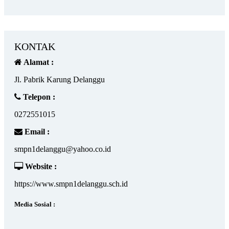
KONTAK
Alamat :
Jl. Pabrik Karung Delanggu
Telepon :
0272551015
Email :
smpn1delanggu@yahoo.co.id
Website :
https://www.smpn1delanggu.sch.id
Media Sosial :